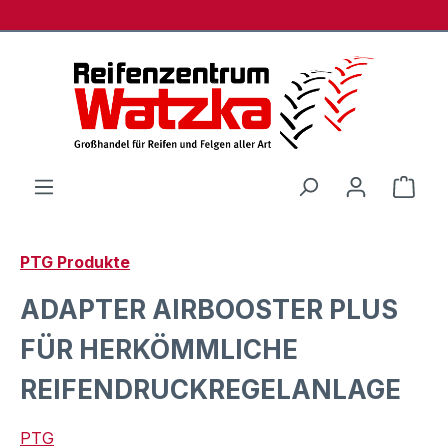
Zum Hauptinhalt springen
Ware
PTG Produkte
ADAPTER AIRBOOSTER PLUS
FÜR HERKÖMMLICHE
REIFENDRUCKREGELANLAGE
PTG